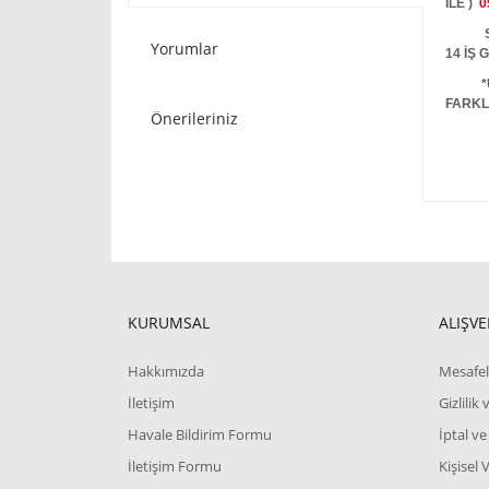
İLE )
0
STOKT
Yorumlar
14 İŞ
*
FARKL
Önerileriniz
KURUMSAL
ALIŞVE
Hakkımızda
Mesafel
İletişim
Gizlilik
Havale Bildirim Formu
İptal ve
İletişim Formu
Kişisel 