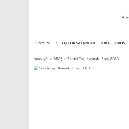
EN YENİLER
EN ÇOK SATANLAR
TOKA
BROŞ
Anasayfa
BROŞ
Zincirli Taşlı Kaynaklı Broş GOLD