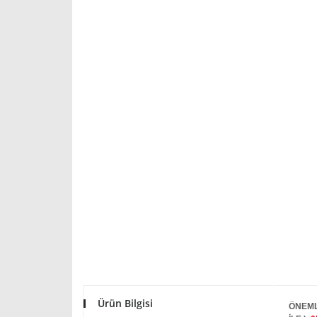
Ürün Bilgisi
ÖNEML