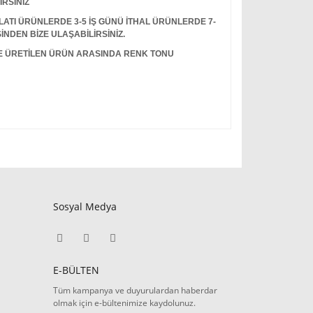
İRSİNİZ
I ÜRÜNLERDE 3-5 İŞ GÜNÜ İTHAL ÜRÜNLERDE 7-
İNDEN BİZE ULAŞABİLİRSİNİZ.
LE ÜRETİLEN ÜRÜN ARASINDA RENK TONU
Sosyal Medya
E-BÜLTEN
Tüm kampanya ve duyurulardan haberdar
olmak için e-bültenimize kaydolunuz.