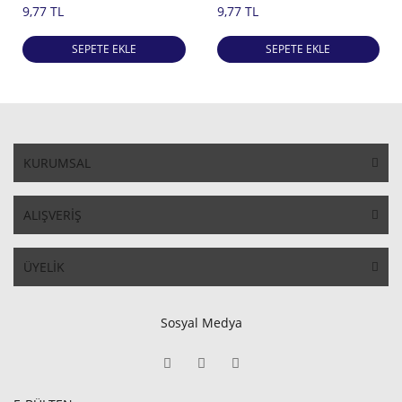
9,77 TL
9,77 TL
SEPETE EKLE
SEPETE EKLE
KURUMSAL
ALIŞVERİŞ
ÜYELİK
Sosyal Medya