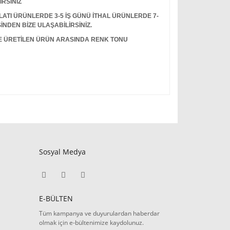
İRSİNİZ
I ÜRÜNLERDE 3-5 İŞ GÜNÜ İTHAL ÜRÜNLERDE 7-
İNDEN BİZE ULAŞABİLİRSİNİZ.
LE ÜRETİLEN ÜRÜN ARASINDA RENK TONU
Sosyal Medya
E-BÜLTEN
Tüm kampanya ve duyurulardan haberdar
olmak için e-bültenimize kaydolunuz.