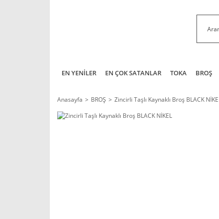
EN YENİLER
EN ÇOK SATANLAR
TOKA
BROŞ
Anasayfa
BROŞ
Zincirli Taşlı Kaynaklı Broş BLACK NİKE