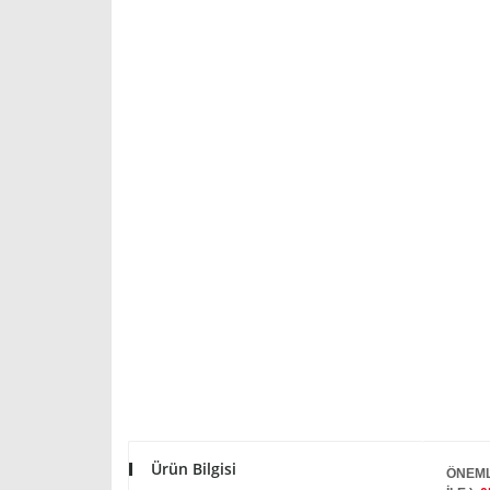
Ürün Bilgisi
ÖNEML