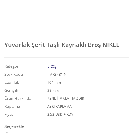
Yuvarlak Şerit Taşlı Kaynaklı Broş NİKEL
Kategori
BROŞ
Stok Kodu
TMR8481 N
Uzunluk
104 mm
Genişlik
38 mm
Ürün Hakkında
KENDİ İMALATIMIZDIR
Kaplama
ASKI KAPLAMA
Fiyat
2,52 USD + KDV
Seçenekler