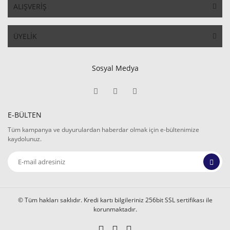
ALIŞVERİŞ
ÜYELİK
Sosyal Medya
E-BÜLTEN
Tüm kampanya ve duyurulardan haberdar olmak için e-bültenimize
kaydolunuz.
© Tüm hakları saklıdır. Kredi kartı bilgileriniz 256bit SSL sertifikası ile
korunmaktadır.