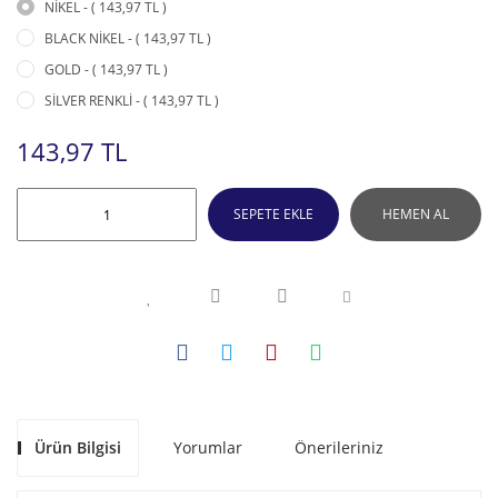
NİKEL - ( 143,97 TL )
BLACK NİKEL - ( 143,97 TL )
GOLD - ( 143,97 TL )
SİLVER RENKLİ - ( 143,97 TL )
143,97 TL
SEPETE EKLE
HEMEN AL
Ürün Bilgisi
Yorumlar
Önerileriniz