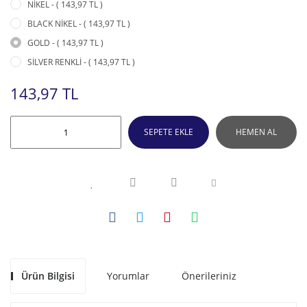
NİKEL - ( 143,97 TL )
BLACK NİKEL - ( 143,97 TL )
GOLD - ( 143,97 TL )
SİLVER RENKLİ - ( 143,97 TL )
143,97 TL
SEPETE EKLE
HEMEN AL
Ürün Bilgisi
Yorumlar
Önerileriniz