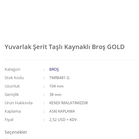
Yuvarlak Şerit Taşlı Kaynaklı Broş GOLD
Kategori
BROŞ
Stok Kodu
TMR8481 G
Uzunluk
104 mm
Genişlik
38 mm
Ürün Hakkında
KENDİ İMALATIMIZDIR
Kaplama
ASKI KAPLAMA
Fiyat
2,52 USD + KDV
Seçenekler