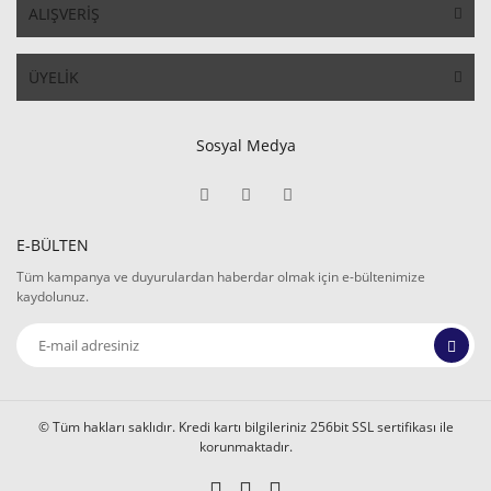
ALIŞVERİŞ
ÜYELİK
Sosyal Medya
E-BÜLTEN
Tüm kampanya ve duyurulardan haberdar olmak için e-bültenimize
kaydolunuz.
© Tüm hakları saklıdır. Kredi kartı bilgileriniz 256bit SSL sertifikası ile
korunmaktadır.