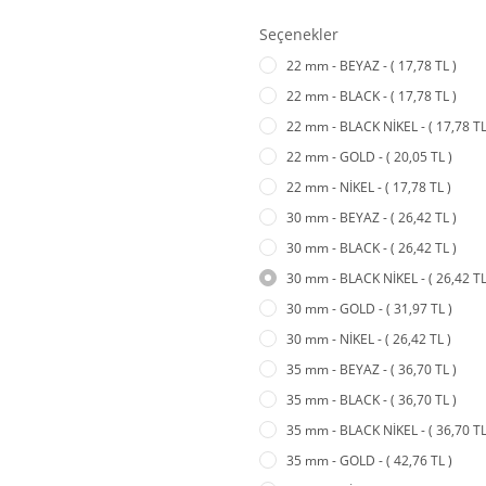
Seçenekler
22 mm - BEYAZ - ( 17,78 TL )
22 mm - BLACK - ( 17,78 TL )
22 mm - BLACK NİKEL - ( 17,78 TL
22 mm - GOLD - ( 20,05 TL )
22 mm - NİKEL - ( 17,78 TL )
30 mm - BEYAZ - ( 26,42 TL )
30 mm - BLACK - ( 26,42 TL )
30 mm - BLACK NİKEL - ( 26,42 TL
30 mm - GOLD - ( 31,97 TL )
30 mm - NİKEL - ( 26,42 TL )
35 mm - BEYAZ - ( 36,70 TL )
35 mm - BLACK - ( 36,70 TL )
35 mm - BLACK NİKEL - ( 36,70 TL
35 mm - GOLD - ( 42,76 TL )