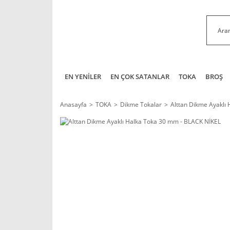
EN YENİLER
EN ÇOK SATANLAR
TOKA
BROŞ
Anasayfa
TOKA
Dikme Tokalar
Alttan Dikme Ayaklı