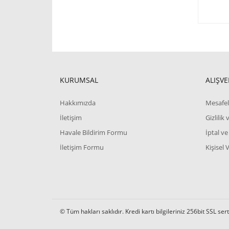
KURUMSAL
ALIŞVE
Hakkımızda
Mesafel
İletişim
Gizlilik
Havale Bildirim Formu
İptal ve
İletişim Formu
Kişisel 
© Tüm hakları saklıdır. Kredi kartı bilgileriniz 256bit SSL ser