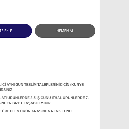
TE EKLE
HEMEN AL
Çİ AYNI GÜN TESLİM TALEPLERİNİZ İÇİN (KURYE
İRSİNİZ
I ÜRÜNLERDE 3-5 İŞ GÜNÜ İTHAL ÜRÜNLERDE 7-
İNDEN BİZE ULAŞABİLİRSİNİZ.
LE ÜRETİLEN ÜRÜN ARASINDA RENK TONU