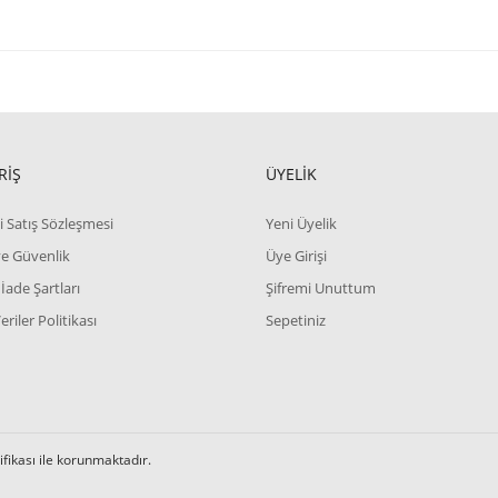
RİŞ
ÜYELİK
i Satış Sözleşmesi
Yeni Üyelik
 ve Güvenlik
Üye Girişi
 İade Şartları
Şifremi Unuttum
Veriler Politikası
Sepetiniz
tifikası ile korunmaktadır.