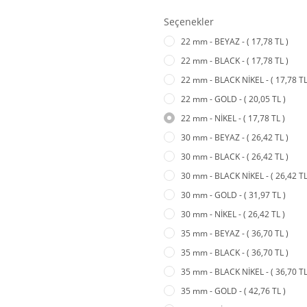
Seçenekler
22 mm - BEYAZ - ( 17,78 TL )
22 mm - BLACK - ( 17,78 TL )
22 mm - BLACK NİKEL - ( 17,78 TL
22 mm - GOLD - ( 20,05 TL )
22 mm - NİKEL - ( 17,78 TL )
30 mm - BEYAZ - ( 26,42 TL )
30 mm - BLACK - ( 26,42 TL )
30 mm - BLACK NİKEL - ( 26,42 TL
30 mm - GOLD - ( 31,97 TL )
30 mm - NİKEL - ( 26,42 TL )
35 mm - BEYAZ - ( 36,70 TL )
35 mm - BLACK - ( 36,70 TL )
35 mm - BLACK NİKEL - ( 36,70 TL
35 mm - GOLD - ( 42,76 TL )