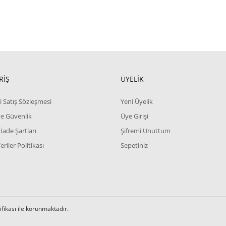
RİŞ
ÜYELİK
i Satış Sözleşmesi
Yeni Üyelik
 ve Güvenlik
Üye Girişi
 İade Şartları
Şifremi Unuttum
Veriler Politikası
Sepetiniz
tifikası ile korunmaktadır.