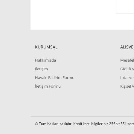
KURUMSAL
ALIŞVE
Hakkımızda
Mesafel
İletişim
Gizlilik
Havale Bildirim Formu
İptal ve
İletişim Formu
Kişisel 
© Tüm hakları saklıdır. Kredi kartı bilgileriniz 256bit SSL ser