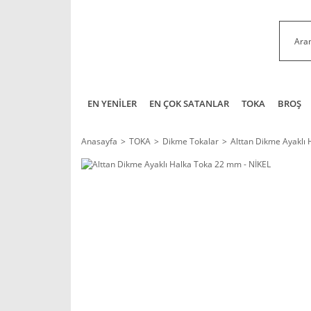
EN YENİLER
EN ÇOK SATANLAR
TOKA
BROŞ
Anasayfa
TOKA
Dikme Tokalar
Alttan Dikme Ayaklı