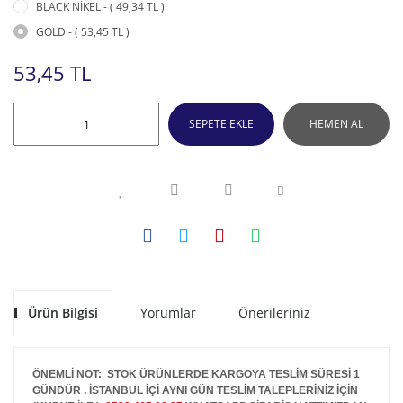
BLACK NİKEL - ( 49,34 TL )
GOLD - ( 53,45 TL )
53,45 TL
SEPETE EKLE
HEMEN AL
Ürün Bilgisi
Yorumlar
Önerileriniz
ÖNEMLİ NOT: STOK ÜRÜNLERDE KARGOYA TESLİM SÜRESİ 1
GÜNDÜR . İSTANBUL İÇİ AYNI GÜN TESLİM TALEPLERİNİZ İÇİN