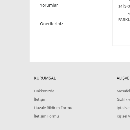
STOKT
Yorumlar
14 İŞ
*
FARKL
Önerileriniz
KURUMSAL
ALIŞVE
Hakkımızda
Mesafel
İletişim
Gizlilik
Havale Bildirim Formu
İptal ve
İletişim Formu
Kişisel 