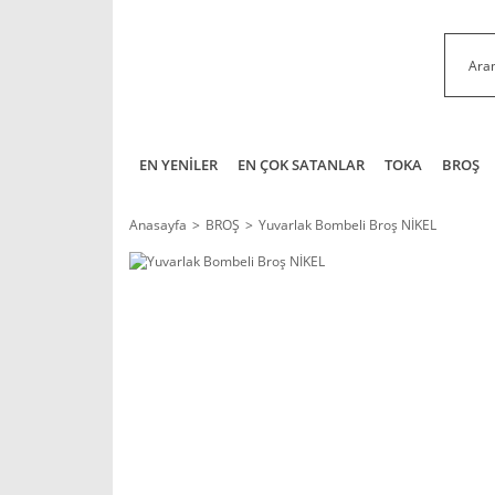
EN YENİLER
EN ÇOK SATANLAR
TOKA
BROŞ
Anasayfa
BROŞ
Yuvarlak Bombeli Broş NİKEL