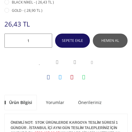
BLACK NİKEL - ( 26,43 TL )
GOLD - ( 28,90 TL )
26,43 TL
SEPETE EKLE
HEMEN AL
Ürün Bilgisi
Yorumlar
Önerileriniz
ÖNEMLİ NOT: STOK ÜRÜNLERDE KARGOYA TESLİM SÜRESİ 1
GÜNDÜR . İSTANBUL İÇİ AYNI GÜN TESLİM TALEPLERİNİZ İÇİN