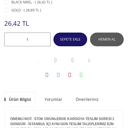
BLACK NİKEL - ( 26,42 TL )
GOLD - ( 28,89 TL )
26,42 TL
SEPETE EKLE
HEMEN AL
Ürün Bilgisi
Yorumlar
Önerileriniz
ÖNEMLİ NOT: STOK ÜRÜNLERDE KARGOYA TESLİM SÜRESİ 1
GÜNDÜR . İSTANBUL İÇİ AYNI GÜN TESLİM TALEPLERİNİZ İÇİN