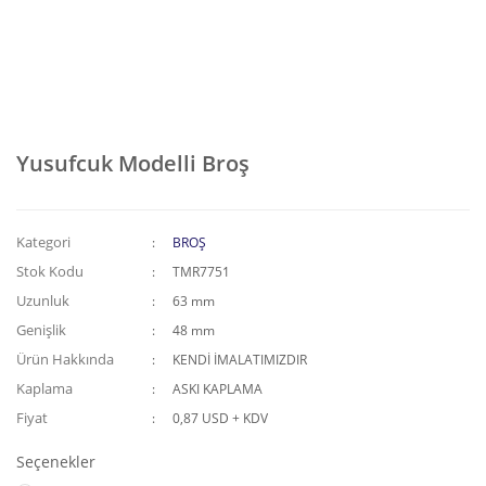
Yusufcuk Modelli Broş
Kategori
BROŞ
Stok Kodu
TMR7751
Uzunluk
63 mm
Genişlik
48 mm
Ürün Hakkında
KENDİ İMALATIMIZDIR
Kaplama
ASKI KAPLAMA
Fiyat
0,87 USD + KDV
Seçenekler