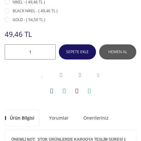
NİKEL - ( 49,46 TL )
BLACK NİKEL - ( 49,46 TL )
GOLD - ( 54,50 TL )
49,46 TL
SEPETE EKLE
HEMEN AL
Ürün Bilgisi
Yorumlar
Önerileriniz
ÖNEMLİ NOT: STOK ÜRÜNLERDE KARGOYA TESLİM SÜRESİ 1