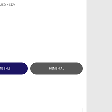
 USD + KDV
TE EKLE
HEMEN AL