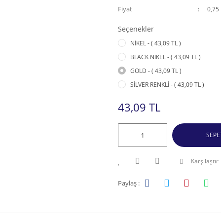
Fiyat
0,75
Seçenekler
NİKEL - ( 43,09 TL )
BLACK NİKEL - ( 43,09 TL )
GOLD - ( 43,09 TL )
SİLVER RENKLİ - ( 43,09 TL )
43,09 TL
SEPE
Karşılaştır
Paylaş :