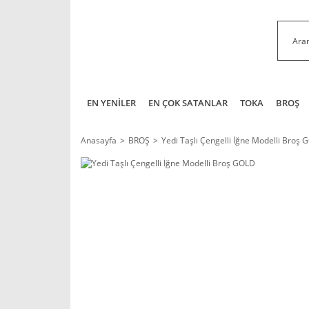
EN YENİLER
EN ÇOK SATANLAR
TOKA
BROŞ
Anasayfa
BROŞ
Yedi Taşlı Çengelli İğne Modelli Broş