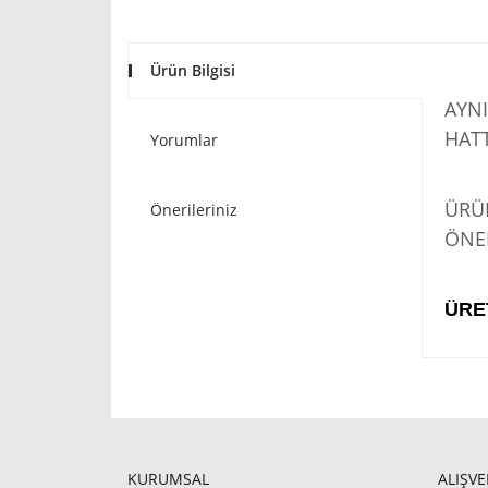
Ürün Bilgisi
AYNI
HATT
Yorumlar
STO
ÜRÜN
Önerileriniz
ÖNER
ÜRE
KURUMSAL
ALIŞVE