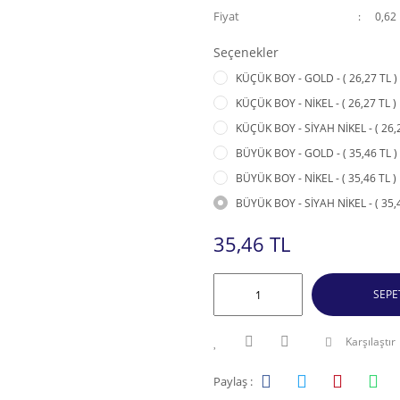
Fiyat
0,62
Seçenekler
KÜÇÜK BOY - GOLD - ( 26,27 TL )
KÜÇÜK BOY - NİKEL - ( 26,27 TL )
KÜÇÜK BOY - SİYAH NİKEL - ( 26,2
BÜYÜK BOY - GOLD - ( 35,46 TL )
BÜYÜK BOY - NİKEL - ( 35,46 TL )
BÜYÜK BOY - SİYAH NİKEL - ( 35,4
35,46 TL
SEPE
Karşılaştır
Paylaş :