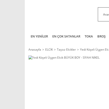
EN YENİLER
EN ÇOK SATANLAR
TOKA
BROŞ
Anasayfa
ELCİK
Taşsız Elcikler
Yedi Köşeli Üçgen El