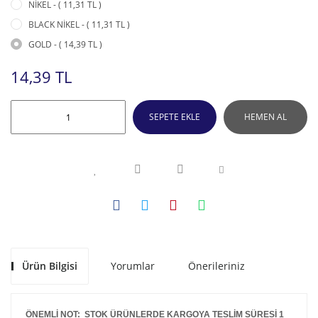
NİKEL - ( 11,31 TL )
BLACK NİKEL - ( 11,31 TL )
GOLD - ( 14,39 TL )
14,39 TL
SEPETE EKLE
HEMEN AL
Ürün Bilgisi
Yorumlar
Önerileriniz
ÖNEMLİ NOT: STOK ÜRÜNLERDE KARGOYA TESLİM SÜRESİ 1