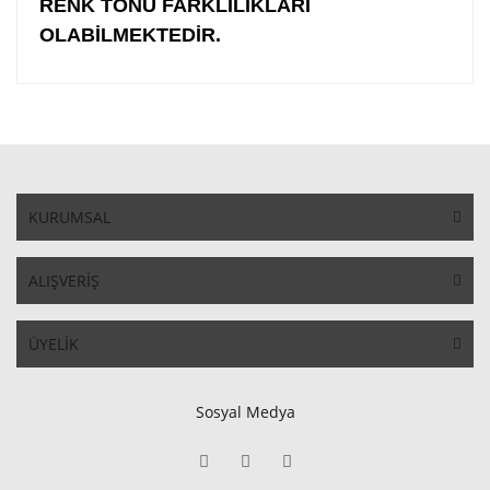
RENK TONU FARKLILIKLARI
OLABİLMEKTEDİR.
KURUMSAL
ALIŞVERİŞ
ÜYELİK
Sosyal Medya