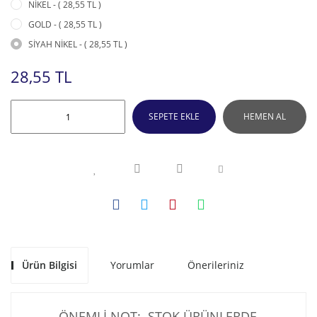
NİKEL - ( 28,55 TL )
GOLD - ( 28,55 TL )
SİYAH NİKEL - ( 28,55 TL )
28,55 TL
SEPETE EKLE
HEMEN AL
Ürün Bilgisi
Yorumlar
Önerileriniz
ÖNEMLİ NOT: STOK ÜRÜNLERDE