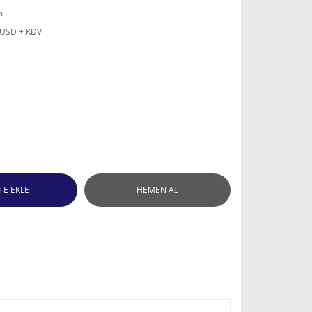
m
 USD + KDV
TE EKLE
HEMEN AL