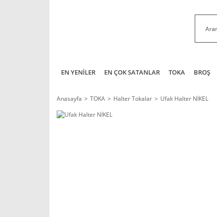
EN YENİLER
EN ÇOK SATANLAR
TOKA
BROŞ
Anasayfa
TOKA
Halter Tokalar
Ufak Halter NİKEL