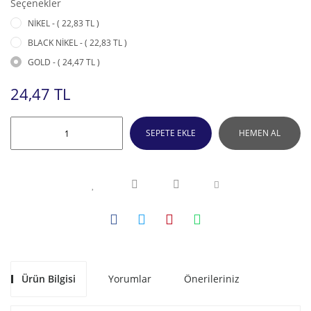
Seçenekler
NİKEL - ( 22,83 TL )
BLACK NİKEL - ( 22,83 TL )
GOLD - ( 24,47 TL )
24,47 TL
SEPETE EKLE
HEMEN AL
Ürün Bilgisi
Yorumlar
Önerileriniz