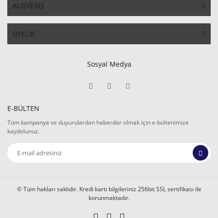
ALIŞVERİŞ
ÜYELİK
Sosyal Medya
E-BÜLTEN
Tüm kampanya ve duyurulardan haberdar olmak için e-bültenimize
kaydolunuz.
© Tüm hakları saklıdır. Kredi kartı bilgileriniz 256bit SSL sertifikası ile
korunmaktadır.