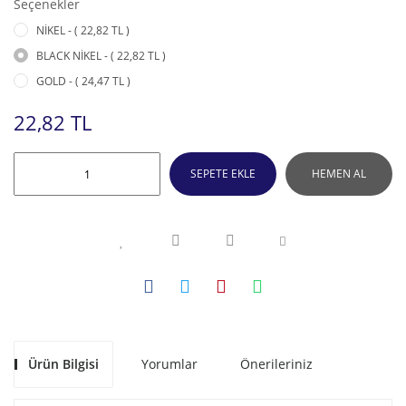
Seçenekler
NİKEL - ( 22,82 TL )
BLACK NİKEL - ( 22,82 TL )
GOLD - ( 24,47 TL )
22,82 TL
SEPETE EKLE
HEMEN AL
Ürün Bilgisi
Yorumlar
Önerileriniz