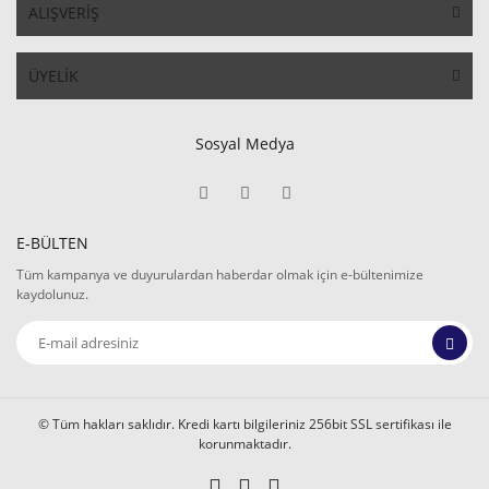
ALIŞVERİŞ
ÜYELİK
Sosyal Medya
E-BÜLTEN
Tüm kampanya ve duyurulardan haberdar olmak için e-bültenimize
kaydolunuz.
© Tüm hakları saklıdır. Kredi kartı bilgileriniz 256bit SSL sertifikası ile
korunmaktadır.