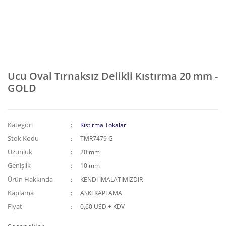
Ucu Oval Tırnaksız Delikli Kıstırma 20 mm -
GOLD
Kategori
Kıstırma Tokalar
Stok Kodu
TMR7479 G
Uzunluk
20 mm
Genişlik
10 mm
Ürün Hakkında
KENDİ İMALATIMIZDIR
Kaplama
ASKI KAPLAMA
Fiyat
0,60 USD + KDV