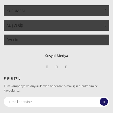
KURUMSAL
ALIŞVERİŞ
ÜYELİK
Sosyal Medya
E-BÜLTEN
Tüm kampanya ve duyurulardan haberdar olmak için e-bültenimize
kaydolunuz.