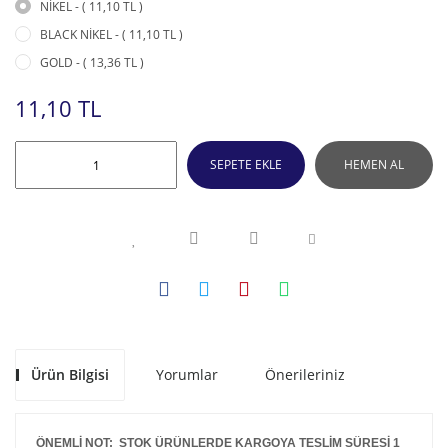
NİKEL - ( 11,10 TL )
BLACK NİKEL - ( 11,10 TL )
GOLD - ( 13,36 TL )
11,10 TL
SEPETE EKLE
HEMEN AL
Ürün Bilgisi
Yorumlar
Önerileriniz
ÖNEMLİ NOT: STOK ÜRÜNLERDE KARGOYA TESLİM SÜRESİ 1