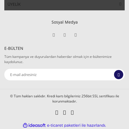
ÜYELİK
Sosyal Medya
E-BÜLTEN
Tüm kampanya ve duyurulardan haberdar olmak için e-bültenimize
kaydolunuz.
© Tüm hakları saklıdır. Kredi kartı bilgileriniz 256bit SSL sertifikası ile
korunmaktadır.
ile
ideasoft
e-