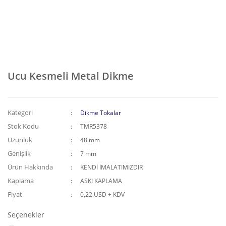
Ucu Kesmeli Metal Dikme
Kategori
Dikme Tokalar
Stok Kodu
TMR5378
Uzunluk
48 mm
Genişlik
7 mm
Ürün Hakkında
KENDİ İMALATIMIZDIR
Kaplama
ASKI KAPLAMA
Fiyat
0,22 USD + KDV
Seçenekler