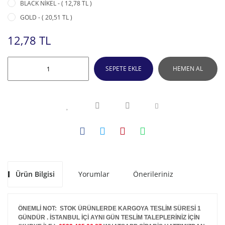
BLACK NİKEL - ( 12,78 TL )
GOLD - ( 20,51 TL )
12,78 TL
SEPETE EKLE
HEMEN AL
Ürün Bilgisi
Yorumlar
Önerileriniz
ÖNEMLİ NOT: STOK ÜRÜNLERDE KARGOYA TESLİM SÜRESİ 1
GÜNDÜR . İSTANBUL İÇİ AYNI GÜN TESLİM TALEPLERİNİZ İÇİN