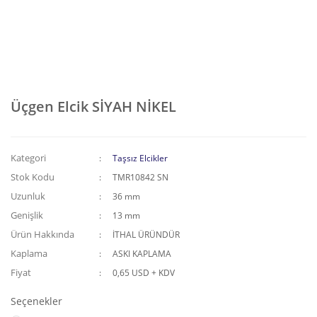
Üçgen Elcik SİYAH NİKEL
Kategori
Taşsız Elcikler
Stok Kodu
TMR10842 SN
Uzunluk
36 mm
Genişlik
13 mm
Ürün Hakkında
İTHAL ÜRÜNDÜR
Kaplama
ASKI KAPLAMA
Fiyat
0,65 USD + KDV
Seçenekler