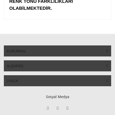
RENK TONU FARKLILIKLARI
OLABİLMEKTEDİR.
KURUMSAL
ALIŞVERİŞ
ÜYELİK
Sosyal Medya