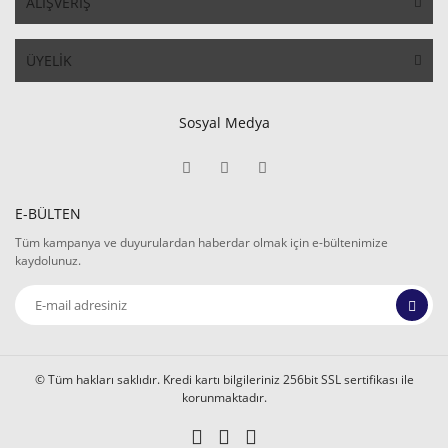
ALIŞVERİŞ
ÜYELİK
Sosyal Medya
E-BÜLTEN
Tüm kampanya ve duyurulardan haberdar olmak için e-bültenimize
kaydolunuz.
© Tüm hakları saklıdır. Kredi kartı bilgileriniz 256bit SSL sertifikası ile
korunmaktadır.