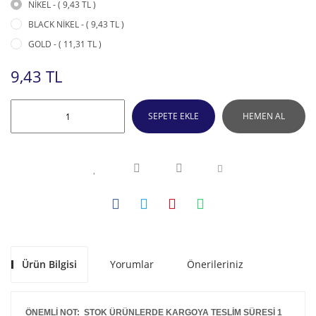
NİKEL - ( 9,43 TL )
BLACK NİKEL - ( 9,43 TL )
GOLD - ( 11,31 TL )
9,43 TL
SEPETE EKLE
HEMEN AL
Ürün Bilgisi
Yorumlar
Önerileriniz
ÖNEMLİ NOT: STOK ÜRÜNLERDE KARGOYA TESLİM SÜRESİ 1