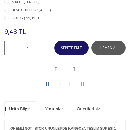
NİKEL - ( 9,43 TL )
BLACK NİKEL - ( 9,43 TL )
GOLD - ( 11,31 TL )
9,43 TL
SEPETE EKLE
HEMEN AL
Ürün Bilgisi
Yorumlar
Önerileriniz
ÖNEMLİ NOT: STOK ÜRÜNLERDE KARGOYA TESLİM SÜRESİ 1