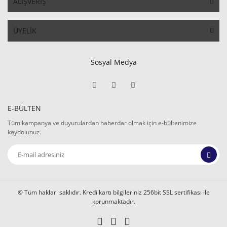
ALIŞVERİŞ
ÜYELİK
Sosyal Medya
E-BÜLTEN
Tüm kampanya ve duyurulardan haberdar olmak için e-bültenimize
kaydolunuz.
© Tüm hakları saklıdır. Kredi kartı bilgileriniz 256bit SSL sertifikası ile
korunmaktadır.