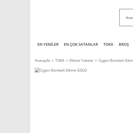
EN YENİLER
EN ÇOK SATANLAR
TOKA
BROŞ
Anasayfa
TOKA
Dikme Tokalar
Üçgen Bombeli Dik