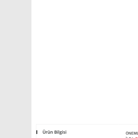
Ürün Bilgisi
ÖNEML