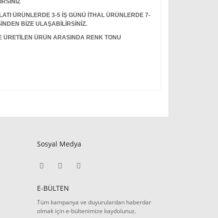
İRSİNİZ
I ÜRÜNLERDE 3-5 İŞ GÜNÜ İTHAL ÜRÜNLERDE 7-
İNDEN BİZE ULAŞABİLİRSİNİZ.
LE ÜRETİLEN ÜRÜN ARASINDA RENK TONU
Sosyal Medya
E-BÜLTEN
Tüm kampanya ve duyurulardan haberdar
olmak için e-bültenimize kaydolunuz.