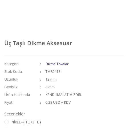
Üç Taşlı Dikme Aksesuar
Kategori
Dikme Tokalar
Stok Kodu
TMR9413
Uzunluk
12 mm
Genişlik
8 mm
Ürün Hakkında
KENDİ İMALATIMIZDIR
Fiyat
0,28 USD + KDV
Seçenekler
NİKEL - ( 15,73 TL )