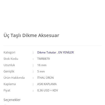
Üç Taşlı Dikme Aksesuar
Kategori
Dikme Tokalar
,
EN YENİLER
Stok Kodu
TMR8879
Uzunluk
16 mm
Genişlik
5 mm
Ürün Hakkında
İTHAL ÜRÜN
Kaplama
ASKI KAPLAMA
Fiyat
0,36 USD + KDV
Seçenekler