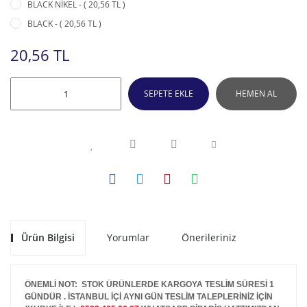
BLACK NİKEL - ( 20,56 TL )
BLACK - ( 20,56 TL )
20,56 TL
SEPETE EKLE
HEMEN AL
Ürün Bilgisi
Yorumlar
Önerileriniz
ÖNEMLİ NOT: STOK ÜRÜNLERDE KARGOYA TESLİM SÜRESİ 1
GÜNDÜR . İSTANBUL İÇİ AYNI GÜN TESLİM TALEPLERİNİZ İÇİN