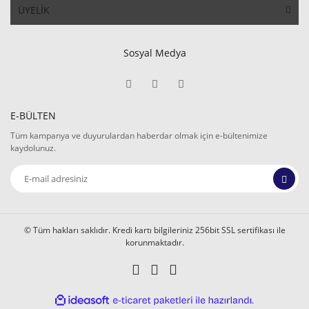
ÜYELİK
Sosyal Medya
E-BÜLTEN
Tüm kampanya ve duyurulardan haberdar olmak için e-bültenimize
kaydolunuz.
© Tüm hakları saklıdır. Kredi kartı bilgileriniz 256bit SSL sertifikası ile
korunmaktadır.
ile
ideasoft
e-