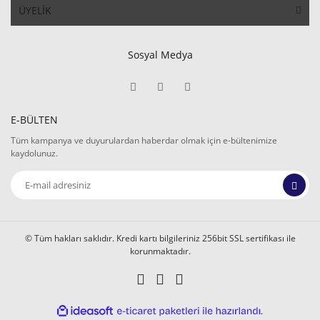
ÜYELİK
Sosyal Medya
E-BÜLTEN
Tüm kampanya ve duyurulardan haberdar olmak için e-bültenimize
kaydolunuz.
© Tüm hakları saklıdır. Kredi kartı bilgileriniz 256bit SSL sertifikası ile
korunmaktadır.
ile
ideasoft
e-