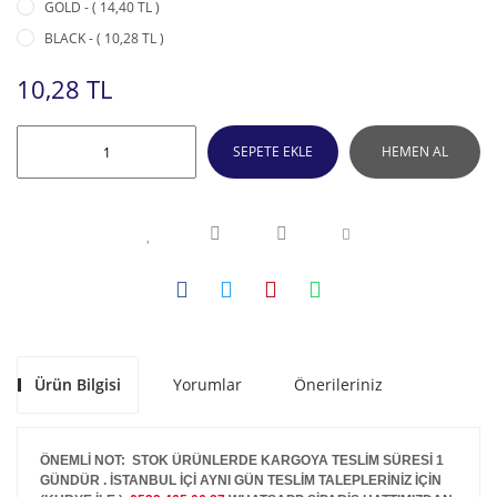
GOLD - ( 14,40 TL )
BLACK - ( 10,28 TL )
10,28 TL
SEPETE EKLE
HEMEN AL
Ürün Bilgisi
Yorumlar
Önerileriniz
ÖNEMLİ NOT: STOK ÜRÜNLERDE KARGOYA TESLİM SÜRESİ 1
GÜNDÜR . İSTANBUL İÇİ AYNI GÜN TESLİM TALEPLERİNİZ İÇİN