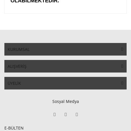
OLABİLMEKTEDİR.
KURUMSAL
ALIŞVERİŞ
ÜYELİK
Sosyal Medya
E-BÜLTEN