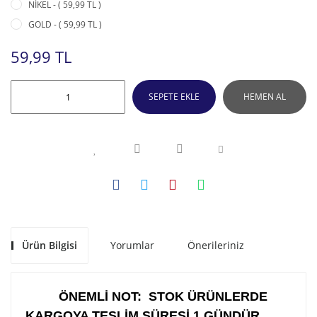
NİKEL - ( 59,99 TL )
GOLD - ( 59,99 TL )
59,99 TL
SEPETE EKLE
HEMEN AL
Ürün Bilgisi
Yorumlar
Önerileriniz
ÖNEMLİ NOT: STOK ÜRÜNLERDE
KARGOYA TESLİM SÜRESİ 1 GÜNDÜR .