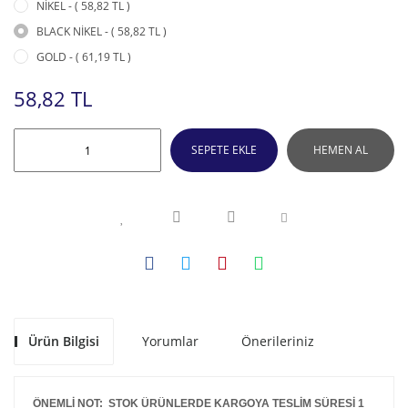
NİKEL - ( 58,82 TL )
BLACK NİKEL - ( 58,82 TL )
GOLD - ( 61,19 TL )
58,82 TL
SEPETE EKLE
HEMEN AL
Ürün Bilgisi
Yorumlar
Önerileriniz
ÖNEMLİ NOT: STOK ÜRÜNLERDE KARGOYA TESLİM SÜRESİ 1