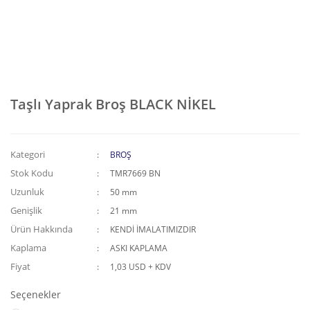
Taşlı Yaprak Broş BLACK NİKEL
Kategori
BROŞ
Stok Kodu
TMR7669 BN
Uzunluk
50 mm
Genişlik
21 mm
Ürün Hakkında
KENDİ İMALATIMIZDIR
Kaplama
ASKI KAPLAMA
Fiyat
1,03 USD + KDV
Seçenekler