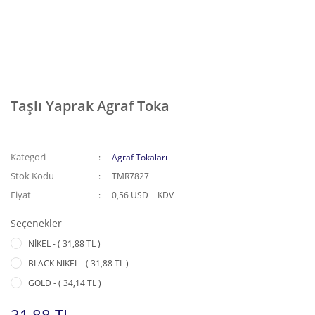
Taşlı Yaprak Agraf Toka
Kategori
Agraf Tokaları
Stok Kodu
TMR7827
Fiyat
0,56 USD + KDV
Seçenekler
NİKEL - ( 31,88 TL )
BLACK NİKEL - ( 31,88 TL )
GOLD - ( 34,14 TL )