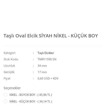
Taşlı Oval Elcik SİYAH NİKEL - KÜÇÜK BOY
Kategori
Taşlı Elcikler
Stok Kodu
TMR11590 SN
Uzunluk
34 mm
Genişlik
17 mm
Fiyat
0,60 USD + KDV
Seçenekler
NİKEL - BÜYÜK BOY - ( 45,96 TL )
NİKEL - KÜÇÜK BOY - ( 34,14 TL )