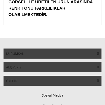
GÖRSEL İLE ÜRETİLEN ÜRÜN ARASINDA
RENK TONU FARKLILIKLARI
OLABİLMEKTEDİR.
KURUMSAL
ALIŞVERİŞ
ÜYELİK
Sosyal Medya