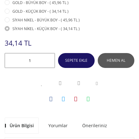
GOLD - BÜYÜK BOY - ( 45,96 TL )
GOLD - KÜÇÜK BOY - ( 34,14 TL )
SİYAH NİKEL - BÜYÜK BOY - ( 45,96 TL )
SİYAH NİKEL - KÜÇÜK BOY - ( 34,14 TL )
34,14 TL
SEPETE EKLE
HEMEN AL
Ürün Bilgisi
Yorumlar
Önerileriniz