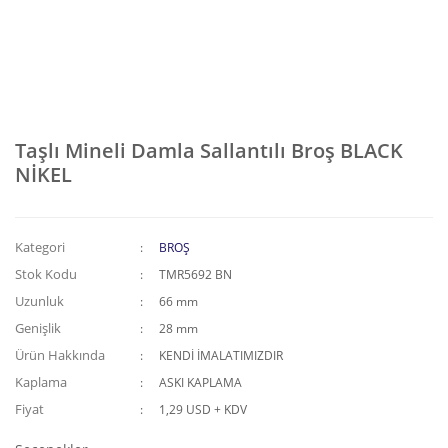
Taşlı Mineli Damla Sallantılı Broş BLACK
NİKEL
Kategori
BROŞ
Stok Kodu
TMR5692 BN
Uzunluk
66 mm
Genişlik
28 mm
Ürün Hakkında
KENDİ İMALATIMIZDIR
Kaplama
ASKI KAPLAMA
Fiyat
1,29 USD + KDV