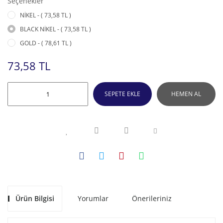
Seçenekler
NİKEL - ( 73,58 TL )
BLACK NİKEL - ( 73,58 TL )
GOLD - ( 78,61 TL )
73,58 TL
SEPETE EKLE
HEMEN AL
Ürün Bilgisi
Yorumlar
Önerileriniz