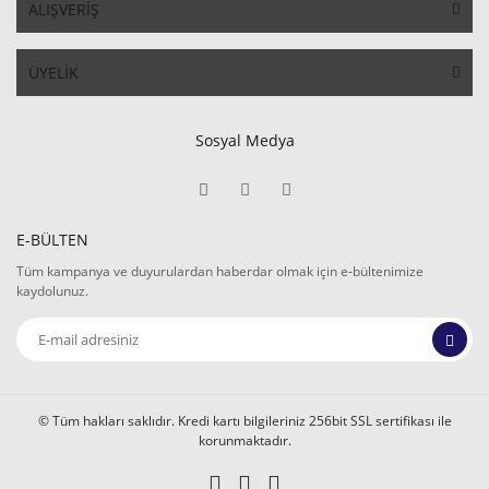
ALIŞVERİŞ
ÜYELİK
Sosyal Medya
E-BÜLTEN
Tüm kampanya ve duyurulardan haberdar olmak için e-bültenimize
kaydolunuz.
© Tüm hakları saklıdır. Kredi kartı bilgileriniz 256bit SSL sertifikası ile
korunmaktadır.