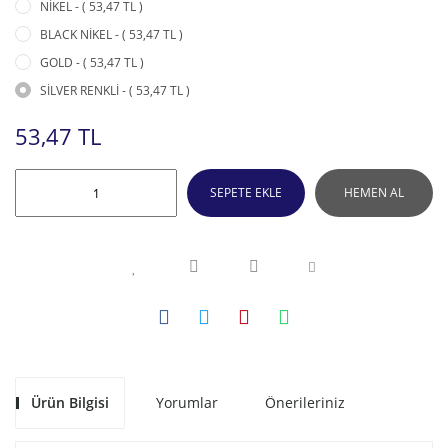
NİKEL - ( 53,47 TL )
BLACK NİKEL - ( 53,47 TL )
GOLD - ( 53,47 TL )
SİLVER RENKLİ - ( 53,47 TL )
53,47 TL
SEPETE EKLE
HEMEN AL
Ürün Bilgisi
Yorumlar
Önerileriniz