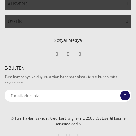
ALIŞVERİŞ
ÜYELİK
Sosyal Medya
E-BÜLTEN
Tüm kampanya ve duyurulardan haberdar olmak için e-bültenimize
kaydolunuz.
© Tüm hakları saklıdır. Kredi kartı bilgileriniz 256bit SSL sertifikası ile
korunmaktadır.