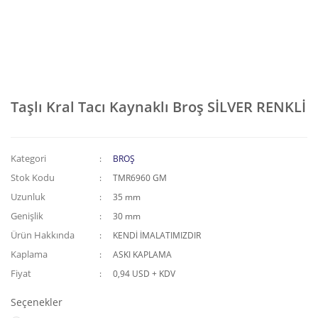
Taşlı Kral Tacı Kaynaklı Broş SİLVER RENKLİ
Kategori
BROŞ
Stok Kodu
TMR6960 GM
Uzunluk
35 mm
Genişlik
30 mm
Ürün Hakkında
KENDİ İMALATIMIZDIR
Kaplama
ASKI KAPLAMA
Fiyat
0,94 USD + KDV
Seçenekler