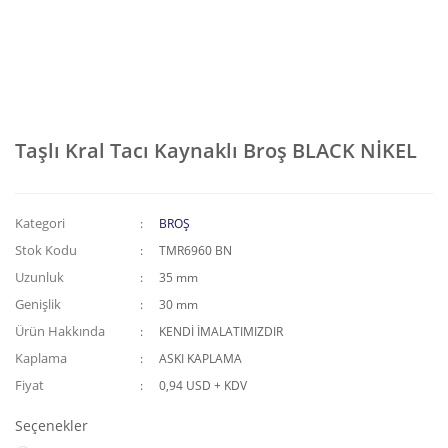
Taşlı Kral Tacı Kaynaklı Broş BLACK NİKEL
Kategori
BROŞ
Stok Kodu
TMR6960 BN
Uzunluk
35 mm
Genişlik
30 mm
Ürün Hakkında
KENDİ İMALATIMIZDIR
Kaplama
ASKI KAPLAMA
Fiyat
0,94 USD + KDV
Seçenekler