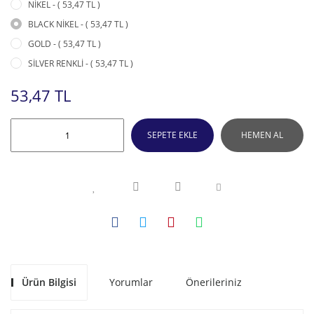
NİKEL - ( 53,47 TL )
BLACK NİKEL - ( 53,47 TL )
GOLD - ( 53,47 TL )
SİLVER RENKLİ - ( 53,47 TL )
53,47 TL
SEPETE EKLE
HEMEN AL
Ürün Bilgisi
Yorumlar
Önerileriniz