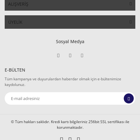
ALIŞVERİŞ
ÜYELİK
Sosyal Medya
E-BÜLTEN
Tüm kampanya ve duyurulardan haberdar olmak için e-bültenimize
kaydolunuz.
© Tüm hakları saklıdır. Kredi kartı bilgileriniz 256bit SSL sertifikası ile
korunmaktadır.