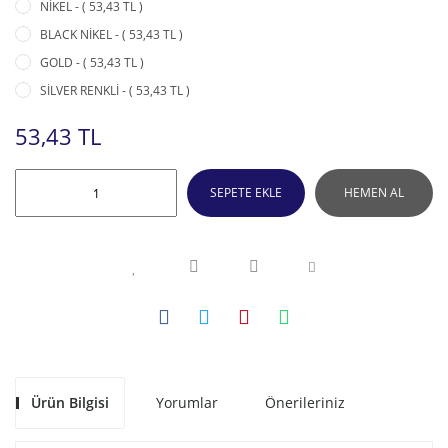
NİKEL - ( 53,43 TL )
BLACK NİKEL - ( 53,43 TL )
GOLD - ( 53,43 TL )
SİLVER RENKLİ - ( 53,43 TL )
53,43 TL
SEPETE EKLE
HEMEN AL
Ürün Bilgisi
Yorumlar
Önerileriniz