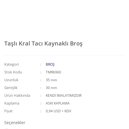
Taşlı Kral Tacı Kaynaklı Broş
Kategori
BROŞ
Stok Kodu
TMR6960
Uzunluk
35 mm
Genişlik
30 mm
Ürün Hakkında
KENDİ İMALATIMIZDIR
Kaplama
ASKI KAPLAMA
Fiyat
0,94 USD + KDV
Seçenekler