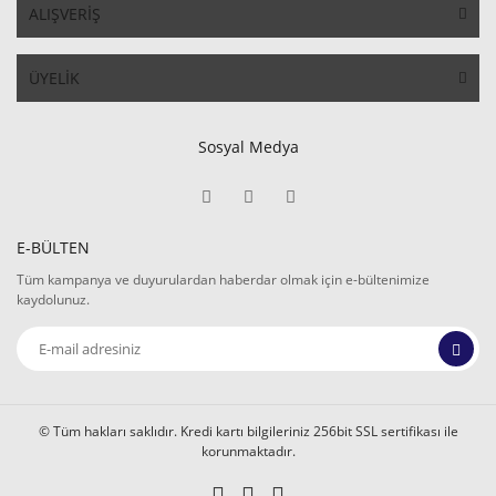
ALIŞVERİŞ
ÜYELİK
Sosyal Medya
E-BÜLTEN
Tüm kampanya ve duyurulardan haberdar olmak için e-bültenimize
kaydolunuz.
© Tüm hakları saklıdır. Kredi kartı bilgileriniz 256bit SSL sertifikası ile
korunmaktadır.