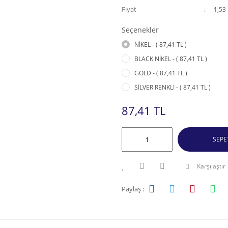
Fiyat
1,53
Seçenekler
NİKEL - ( 87,41 TL )
BLACK NİKEL - ( 87,41 TL )
GOLD - ( 87,41 TL )
SİLVER RENKLİ - ( 87,41 TL )
87,41 TL
SEPE
Karşılaştır
Paylaş :