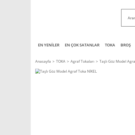
EN YENİLER
EN ÇOK SATANLAR
TOKA
BROŞ
Anasayfa
TOKA
Agraf Tokaları
Taşlı Göz Model Agra