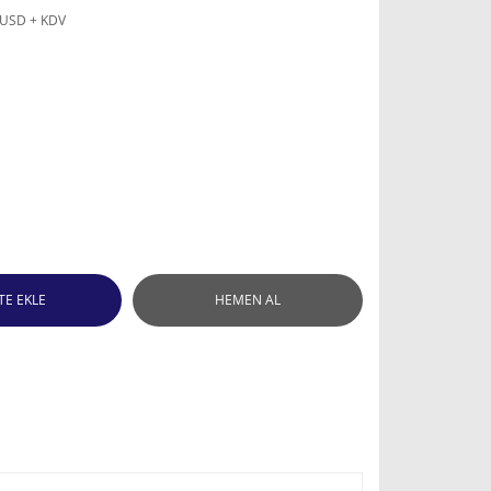
 USD + KDV
TE EKLE
HEMEN AL