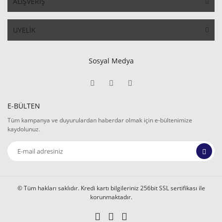
ALIŞVERİŞ
ÜYELİK
Sosyal Medya
E-BÜLTEN
Tüm kampanya ve duyurulardan haberdar olmak için e-bültenimize
kaydolunuz.
© Tüm hakları saklıdır. Kredi kartı bilgileriniz 256bit SSL sertifikası ile
korunmaktadır.