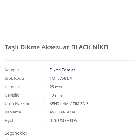
Taşlı Dikme Aksesuar BLACK NİKEL
Kategori
Dikme Tokalar
Stok Kodu
TMR8758 BN
Uzunluk
25 mm
Genişlik
10 mm
Ürün Hakkında
KENDİ İMALATIMIZDIR
Kaplama
ASKI KAPLAMA
Fiyat
0,26 USD + KDV
Seçenekler