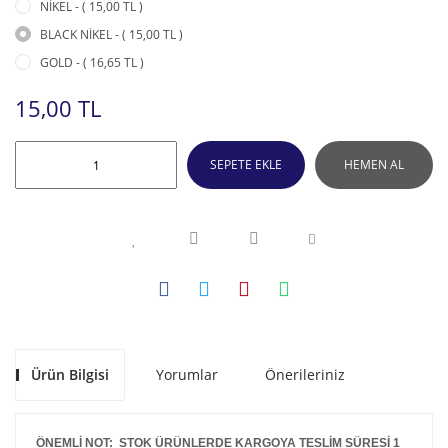
NİKEL - ( 15,00 TL )
BLACK NİKEL - ( 15,00 TL )
GOLD - ( 16,65 TL )
15,00 TL
SEPETE EKLE
HEMEN AL
Ürün Bilgisi
Yorumlar
Önerileriniz
ÖNEMLİ NOT: STOK ÜRÜNLERDE KARGOYA TESLİM SÜRESİ 1