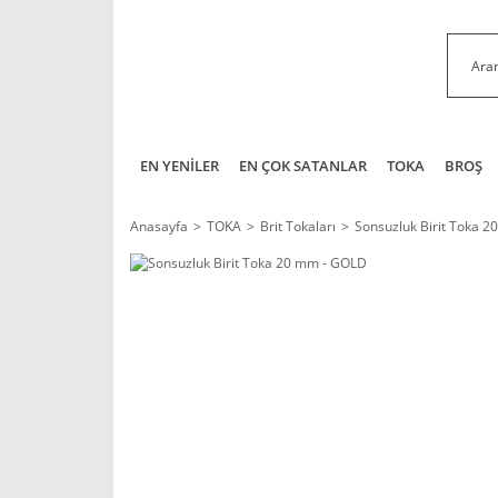
EN YENİLER
EN ÇOK SATANLAR
TOKA
BROŞ
Anasayfa
TOKA
Brit Tokaları
Sonsuzluk Birit Toka 