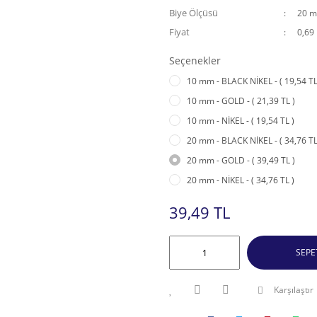
Biye Ölçüsü
20 
Fiyat
0,69
Seçenekler
10 mm - BLACK NİKEL - ( 19,54 TL
10 mm - GOLD - ( 21,39 TL )
10 mm - NİKEL - ( 19,54 TL )
20 mm - BLACK NİKEL - ( 34,76 TL
20 mm - GOLD - ( 39,49 TL )
20 mm - NİKEL - ( 34,76 TL )
39,49 TL
SEPE
Karşılaştır