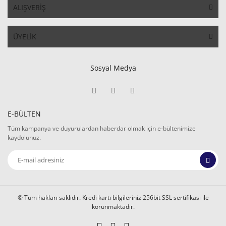
ALIŞVERİŞ
ÜYELİK
Sosyal Medya
E-BÜLTEN
Tüm kampanya ve duyurulardan haberdar olmak için e-bültenimize
kaydolunuz.
© Tüm hakları saklıdır. Kredi kartı bilgileriniz 256bit SSL sertifikası ile
korunmaktadır.