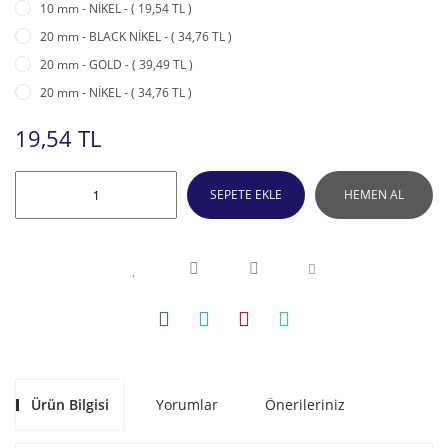
10 mm - NİKEL - ( 19,54 TL )
20 mm - BLACK NİKEL - ( 34,76 TL )
20 mm - GOLD - ( 39,49 TL )
20 mm - NİKEL - ( 34,76 TL )
19,54 TL
SEPETE EKLE
HEMEN AL
Ürün Bilgisi
Yorumlar
Önerileriniz