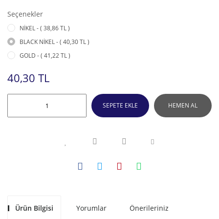
Seçenekler
NİKEL - ( 38,86 TL )
BLACK NİKEL - ( 40,30 TL )
GOLD - ( 41,22 TL )
40,30 TL
SEPETE EKLE
HEMEN AL
Ürün Bilgisi
Yorumlar
Önerileriniz