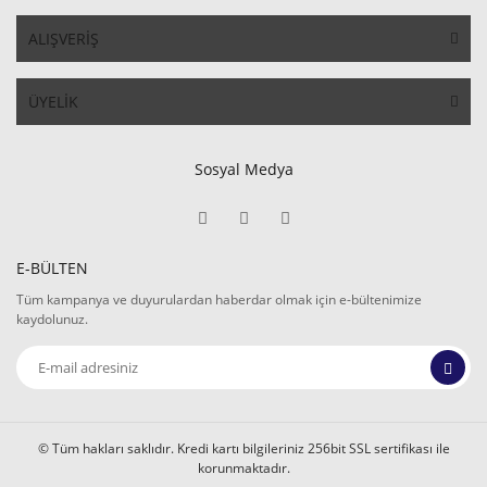
ALIŞVERİŞ
ÜYELİK
Sosyal Medya
E-BÜLTEN
Tüm kampanya ve duyurulardan haberdar olmak için e-bültenimize
kaydolunuz.
© Tüm hakları saklıdır. Kredi kartı bilgileriniz 256bit SSL sertifikası ile
korunmaktadır.