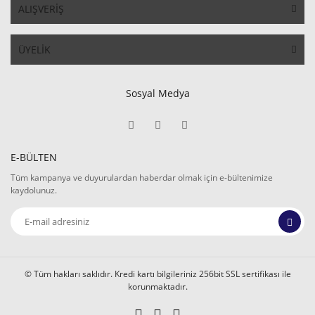
ALIŞVERİŞ
ÜYELİK
Sosyal Medya
E-BÜLTEN
Tüm kampanya ve duyurulardan haberdar olmak için e-bültenimize
kaydolunuz.
© Tüm hakları saklıdır. Kredi kartı bilgileriniz 256bit SSL sertifikası ile
korunmaktadır.