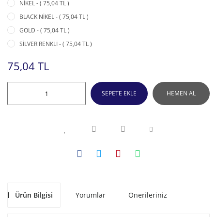
NİKEL - ( 75,04 TL )
BLACK NİKEL - ( 75,04 TL )
GOLD - ( 75,04 TL )
SİLVER RENKLİ - ( 75,04 TL )
75,04 TL
SEPETE EKLE
HEMEN AL
Ürün Bilgisi
Yorumlar
Önerileriniz