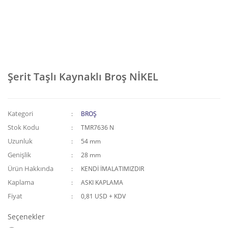
Şerit Taşlı Kaynaklı Broş NİKEL
Kategori
BROŞ
Stok Kodu
TMR7636 N
Uzunluk
54 mm
Genişlik
28 mm
Ürün Hakkında
KENDİ İMALATIMIZDIR
Kaplama
ASKI KAPLAMA
Fiyat
0,81 USD + KDV
Seçenekler