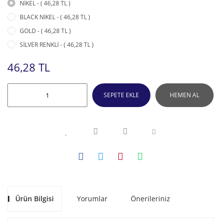
NİKEL - ( 46,28 TL )
BLACK NİKEL - ( 46,28 TL )
GOLD - ( 46,28 TL )
SİLVER RENKLİ - ( 46,28 TL )
46,28 TL
SEPETE EKLE
HEMEN AL
Ürün Bilgisi
Yorumlar
Önerileriniz