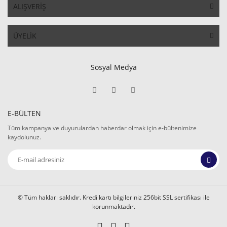
ALIŞVERİŞ
ÜYELİK
Sosyal Medya
E-BÜLTEN
Tüm kampanya ve duyurulardan haberdar olmak için e-bültenimize
kaydolunuz.
© Tüm hakları saklıdır. Kredi kartı bilgileriniz 256bit SSL sertifikası ile
korunmaktadır.