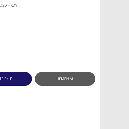
 USD + KDV
TE EKLE
HEMEN AL