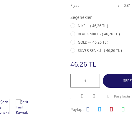
Fiyat
0,81
Seçenekler
NİKEL - ( 46,26 TL )
BLACK NİKEL - ( 46,26 TL )
GOLD - ( 46,26 TL )
SİLVER RENKLİ - ( 46,26 TL )
46,26 TL
SEPE
Karşılaştır
Paylaş :