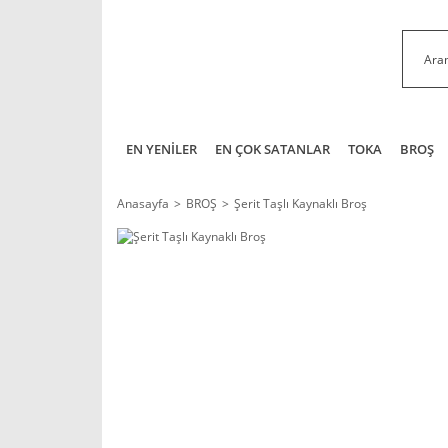
EN YENİLER
EN ÇOK SATANLAR
TOKA
BROŞ
Anasayfa
BROŞ
Şerit Taşlı Kaynaklı Broş