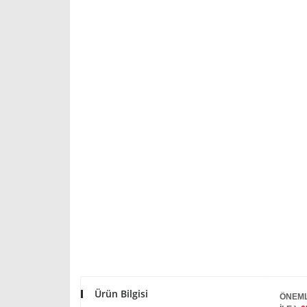
Ürün Bilgisi
ÖNEML