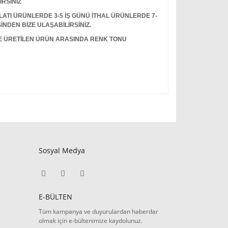
İRSİNİZ
I ÜRÜNLERDE 3-5 İŞ GÜNÜ İTHAL ÜRÜNLERDE 7-
İNDEN BİZE ULAŞABİLİRSİNİZ.
LE ÜRETİLEN ÜRÜN ARASINDA RENK TONU
Sosyal Medya
E-BÜLTEN
Tüm kampanya ve duyurulardan haberdar
olmak için e-bültenimize kaydolunuz.