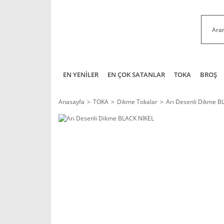
EN YENİLER
EN ÇOK SATANLAR
TOKA
BROŞ
Anasayfa
TOKA
Dikme Tokalar
Arı Desenli Dikme B