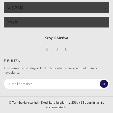
ALIŞVERİŞ
ÜYELİK
Sosyal Medya
E-BÜLTEN
Tüm kampanya ve duyurulardan haberdar olmak için e-bültenimize
kaydolunuz.
© Tüm hakları saklıdır. Kredi kartı bilgileriniz 256bit SSL sertifikası ile
korunmaktadır.