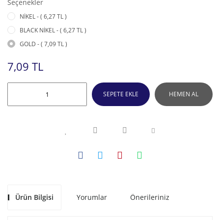
Seçenekler
NİKEL - ( 6,27 TL )
BLACK NİKEL - ( 6,27 TL )
GOLD - ( 7,09 TL )
7,09 TL
SEPETE EKLE
HEMEN AL
Ürün Bilgisi
Yorumlar
Önerileriniz