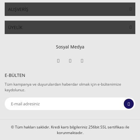
ALIŞVERİŞ
ÜYELİK
Sosyal Medya
E-BÜLTEN
Tüm kampanya ve duyurulardan haberdar olmak için e-bültenimize
kaydolunuz.
© Tüm hakları saklıdır. Kredi kartı bilgileriniz 256bit SSL sertifikası ile
korunmaktadır.