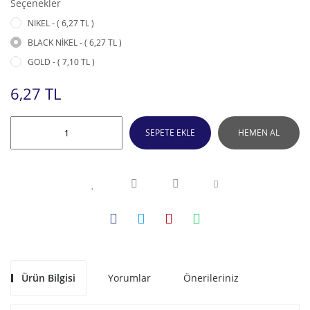
Seçenekler
NİKEL - ( 6,27 TL )
BLACK NİKEL - ( 6,27 TL )
GOLD - ( 7,10 TL )
6,27 TL
SEPETE EKLE
HEMEN AL
Ürün Bilgisi
Yorumlar
Önerileriniz