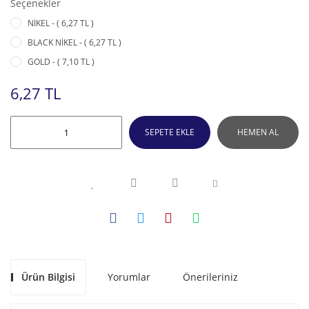
Seçenekler
NİKEL - ( 6,27 TL )
BLACK NİKEL - ( 6,27 TL )
GOLD - ( 7,10 TL )
6,27 TL
SEPETE EKLE
HEMEN AL
Ürün Bilgisi
Yorumlar
Önerileriniz