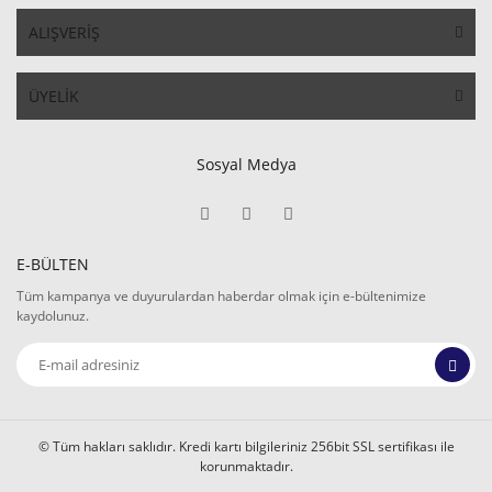
ALIŞVERİŞ
ÜYELİK
Sosyal Medya
E-BÜLTEN
Tüm kampanya ve duyurulardan haberdar olmak için e-bültenimize
kaydolunuz.
© Tüm hakları saklıdır. Kredi kartı bilgileriniz 256bit SSL sertifikası ile
korunmaktadır.