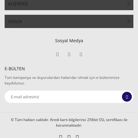
ALIŞVERİŞ
ÜYELİK
Sosyal Medya
E-BÜLTEN
Tüm kampanya ve duyurulardan haberdar olmak için e-bültenimize
kaydolunuz.
© Tüm hakları saklıdır. Kredi kartı bilgileriniz 256bit SSL sertifikası ile
korunmaktadır.