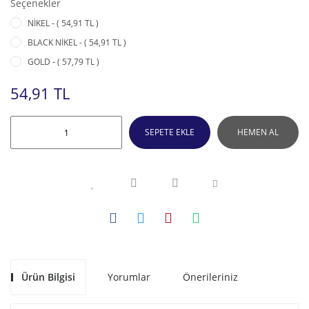
Seçenekler
NİKEL - ( 54,91 TL )
BLACK NİKEL - ( 54,91 TL )
GOLD - ( 57,79 TL )
54,91 TL
SEPETE EKLE
HEMEN AL
Ürün Bilgisi
Yorumlar
Önerileriniz